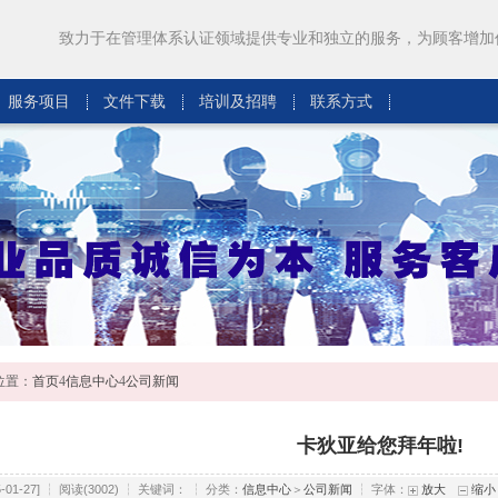
致力于在管理体系认证领域提供专业和独立的服务，为顾客增加
服务项目
文件下载
培训及招聘
联系方式
位置：
首页
4
信息中心
4
公司新闻
卡狄亚给您拜年啦!
25-01-27] ┆ 阅读(3002) ┆ 关键词： ┆ 分类：
信息中心
＞
公司新闻
┆ 字体：
放大
缩小