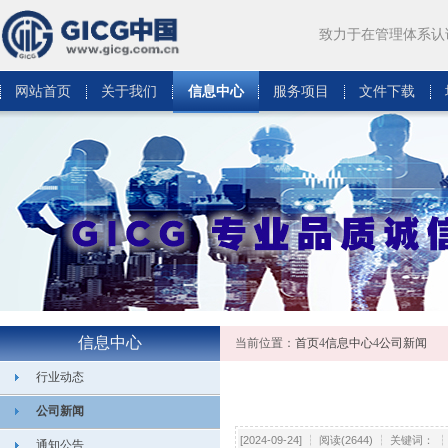
致力于在管理体系认
网站首页
关于我们
信息中心
服务项目
文件下载
信息中心
当前位置：
首页
4
信息中心
4
公司新闻
行业动态
公司新闻
[2024-09-24] ┆ 阅读(2644) ┆ 关键词：
通知公告