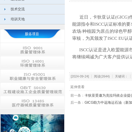
技术交流
近日，卡狄亚认证(GICG)
培训天地
能源指令和ISCC认证标准的
农场/种植园为原点的绿色甲醇
审核，为其颁发了ISCC EU认
ISCC认证是进入欧盟能
将继续竭诚为广大客户提供认
[2024-09-24] ┆ 阅读(2644) ┆ 关键词：
延伸查看
前一条：
卡狄亚受邀为克拉玛依企业提
后一条：
GICG助力中远海运石油（新加