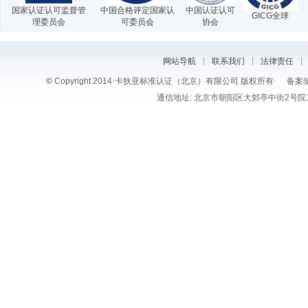
国家认证认可监督管
中国合格评定国家认
中国认证认可
GICG全球
理委员会
可委员会
协会
|
|
|
网站导航
联系我们
法律责任
©
Copyright 2014
·
卡狄亚标准认证（北京）有限公司 版权所有
·
备案编
通信地址: 北京市朝阳区大郊亭中街2号院1号楼6